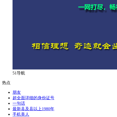
51导航
热点
朋友
超全面详细的身份证号
一句话
最新县及县以上1980年
手机美人