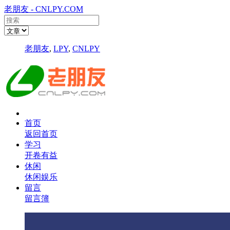
老朋友 - CNLPY.COM
老朋友
,
LPY
,
CNLPY
首页
返回首页
学习
开卷有益
休闲
休闲娱乐
留言
留言簿